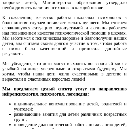
здоровье детей, Министерство образования утвердило
необходимость наличия психолога в каждой школе.
К сожалению, качество работы школьных психологов в
большинстве случаев оставляет желать лучшего. Мы считаем
сложившуюся ситуацию недопустимой и активно работаем
над повышением качества психологической помощи в школах.
Мы заботимся о психическом здоровье и благополучии наших
детей, мы считаем своим долгом участие в том, чтобы работа
с ними была качественной и приносила достойные
результаты.
Мы убеждены, что дети могут выходить во взрослый мир с
улыбкой на лице, уверенными и открытыми будущему. Мы
хотим, чтобы наши дети жили счастливыми в детстве и
вырастали в счастливых взрослых людей!
Мы предлагаем целый спектр услуг по направлению
нейропсихология, психология, логопедия:
индивидуальное консультирование детей, родителей и
учителей;
развивающие занятия для детей различных возрастных
групп;
проведение диагностической работы по желанию детей,