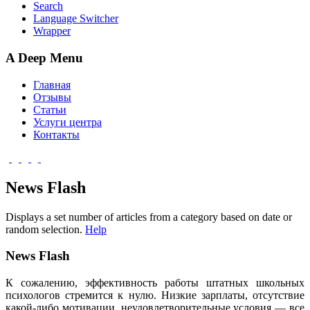
Search
Language Switcher
Wrapper
A Deep Menu
Главная
Отзывы
Статьи
Услуги центра
Контакты
News Flash
Displays a set number of articles from a category based on date or
random selection.
Help
News Flash
К сожалению, эффективность работы штатных школьных
психологов стремится к нулю. Низкие зарплаты, отсутствие
какой-либо мотивации, неудовлетворительные условия — все