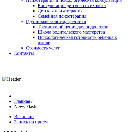
Психотерапия и психологическая консультация
Консультация детского психолога
Детская психотерапия
Семейная психотерапия
Групповые занятия, тренинги
Тренинги общения для подростков
Школа родительского мастерства
Психологическая готовность ребенка к
школе
Стоимость услуг
Контакты
Главная
/
News Flash
Вакансии
Запись на прием