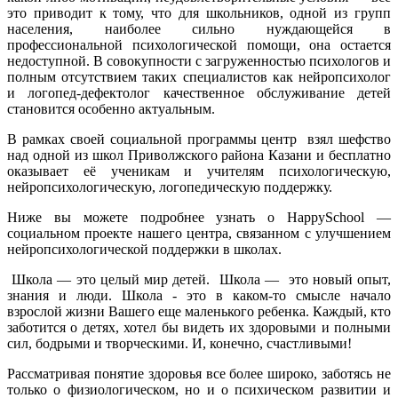
это приводит к тому, что для школьников, одной из групп
населения, наиболее сильно нуждающейся в
профессиональной психологической помощи, она остается
недоступной. В совокупности с загруженностью психологов и
полным отсутствием таких специалистов как нейропсихолог
и логопед-дефектолог качественное обслуживание детей
становится особенно актуальным.
В рамках своей социальной программы центр взял шефство
над одной из школ Приволжского района Казани и бесплатно
оказывает её ученикам и учителям психологическую,
нейропсихологическую, логопедическую поддержку.
Ниже вы можете подробнее узнать о HappySchool —
социальном проекте нашего центра, связанном с улучшением
нейропсихологической поддержки в школах.
Школа — это целый мир детей. Школа — это новый опыт,
знания и люди. Школа - это в каком-то смысле начало
взрослой жизни Вашего еще маленького ребенка. Каждый, кто
заботится о детях, хотел бы видеть их здоровыми и полными
сил, бодрыми и творческими. И, конечно, счастливыми!
Рассматривая понятие здоровья все более широко, заботясь не
только о физиологическом, но и о психическом развитии и