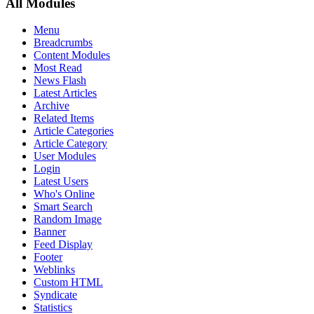
All Modules
Menu
Breadcrumbs
Content Modules
Most Read
News Flash
Latest Articles
Archive
Related Items
Article Categories
Article Category
User Modules
Login
Latest Users
Who's Online
Smart Search
Random Image
Banner
Feed Display
Footer
Weblinks
Custom HTML
Syndicate
Statistics