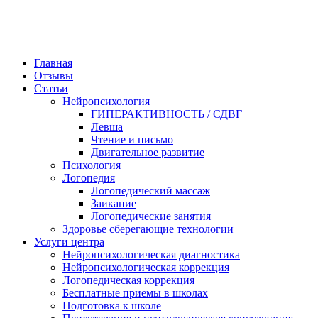
Главная
Отзывы
Статьи
Нейропсихология
ГИПЕРАКТИВНОСТЬ / СДВГ
Левша
Чтение и письмо
Двигательное развитие
Психология
Логопедия
Логопедический массаж
Заикание
Логопедические занятия
Здоровье сберегающие технологии
Услуги центра
Нейропсихологическая диагностика
Нейропсихологическая коррекция
Логопедическая коррекция
Бесплатные приемы в школах
Подготовка к школе