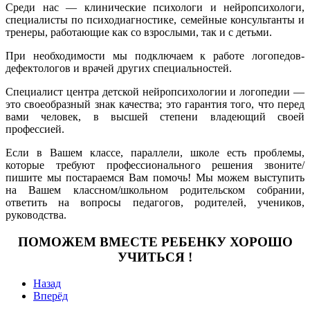
Среди нас — клинические психологи и нейропсихологи,
специалисты по психодиагностике, семейные консультанты и
тренеры, работающие как со взрослыми, так и с детьми.
При необходимости мы подключаем к работе логопедов-
дефектологов и врачей других специальностей.
Специалист центра детской нейропсихологии и логопедии —
это своеобразный знак качества; это гарантия того, что перед
вами человек, в высшей степени владеющий своей
профессией.
Если в Вашем классе, параллели, школе есть проблемы,
которые требуют профессионального решения звоните/
пишите мы постараемся Вам помочь! Мы можем выступить
на Вашем классном/школьном родительском собрании,
ответить на вопросы педагогов, родителей, учеников,
руководства.
ПОМОЖЕМ ВМЕСТЕ РЕБЕНКУ ХОРОШО
УЧИТЬСЯ !
Назад
Вперёд