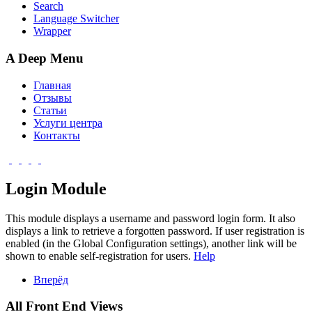
Search
Language Switcher
Wrapper
A Deep Menu
Главная
Отзывы
Статьи
Услуги центра
Контакты
Login Module
This module displays a username and password login form. It also
displays a link to retrieve a forgotten password. If user registration is
enabled (in the Global Configuration settings), another link will be
shown to enable self-registration for users.
Help
Вперёд
All Front End Views