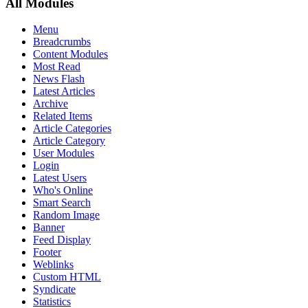
All Modules
Menu
Breadcrumbs
Content Modules
Most Read
News Flash
Latest Articles
Archive
Related Items
Article Categories
Article Category
User Modules
Login
Latest Users
Who's Online
Smart Search
Random Image
Banner
Feed Display
Footer
Weblinks
Custom HTML
Syndicate
Statistics