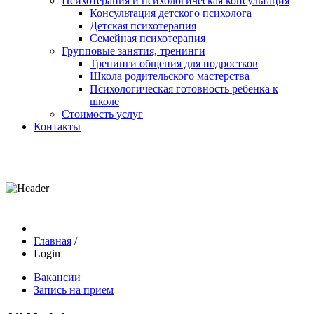
Психотерапия и психологическая консультация
Консультация детского психолога
Детская психотерапия
Семейная психотерапия
Групповые занятия, тренинги
Тренинги общения для подростков
Школа родительского мастерства
Психологическая готовность ребенка к
школе
Стоимость услуг
Контакты
Главная
/
Login
Вакансии
Запись на прием