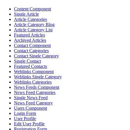
Content Component
Single Article
Article Categories
Article Category Blog
Article Category List
Featured Articles
Archived Articles
Contact Component
Contact Categories
Contact Single Category
Single Contact
Featured Contacts
Weblinks Component
Weblinks Single Category
Weblinks Categories
News Feeds Component
News Feed Categories
Single News Feed
News Feed Category
Users Component
Login Form
User Profile
Edit User Profile
Registration Form