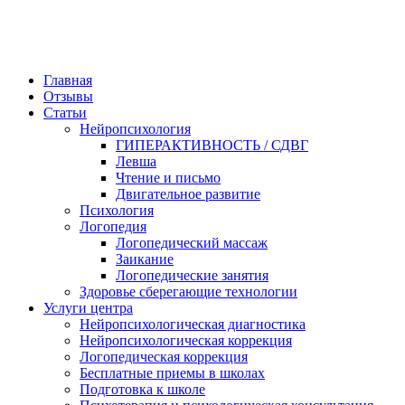
Главная
Отзывы
Статьи
Нейропсихология
ГИПЕРАКТИВНОСТЬ / СДВГ
Левша
Чтение и письмо
Двигательное развитие
Психология
Логопедия
Логопедический массаж
Заикание
Логопедические занятия
Здоровье сберегающие технологии
Услуги центра
Нейропсихологическая диагностика
Нейропсихологическая коррекция
Логопедическая коррекция
Бесплатные приемы в школах
Подготовка к школе