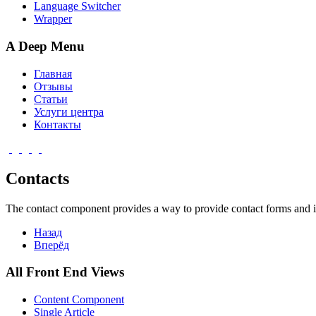
Language Switcher
Wrapper
A Deep Menu
Главная
Отзывы
Статьи
Услуги центра
Контакты
Contacts
The contact component provides a way to provide contact forms and inf
Назад
Вперёд
All Front End Views
Content Component
Single Article