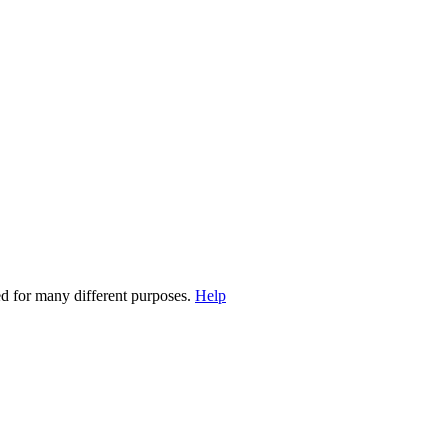
ed for many different purposes.
Help