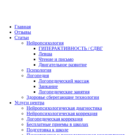
Главная
Отзывы
Статьи
Нейропсихология
ГИПЕРАКТИВНОСТЬ / СДВГ
Левша
Чтение и письмо
Двигательное развитие
Психология
Логопедия
Логопедический массаж
Заикание
Логопедические занятия
Здоровье сберегающие технологии
Услуги центра
Нейропсихологическая диагностика
Нейропсихологическая коррекция
Логопедическая коррекция
Бесплатные приемы в школах
Подготовка к школе