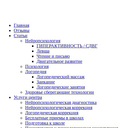
Главная
Отзывы
Статьи
Нейропсихология
ГИПЕРАКТИВНОСТЬ / СДВГ
Левша
Чтение и письмо
Двигательное развитие
Психология
Логопедия
Логопедический массаж
Заикание
Логопедические занятия
Здоровье сберегающие технологии
Услуги центра
Нейропсихологическая диагностика
Нейропсихологическая коррекция
Логопедическая коррекция
Бесплатные приемы в школах
Подготовка к школе