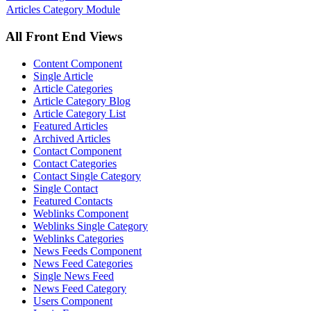
Articles Category Module
All Front End Views
Content Component
Single Article
Article Categories
Article Category Blog
Article Category List
Featured Articles
Archived Articles
Contact Component
Contact Categories
Contact Single Category
Single Contact
Featured Contacts
Weblinks Component
Weblinks Single Category
Weblinks Categories
News Feeds Component
News Feed Categories
Single News Feed
News Feed Category
Users Component