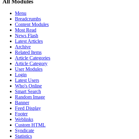
All Modules
Menu
Breadcrumbs
Content Modules
Most Read
News Flash
Latest Articles
Archive
Related Items
Article Categories
Article Category
User Modules
Login
Latest Users
Who's Online
Smart Search
Random Image
Banner
Feed Display
Footer
Weblinks
Custom HTML
Syndicate
Statistics