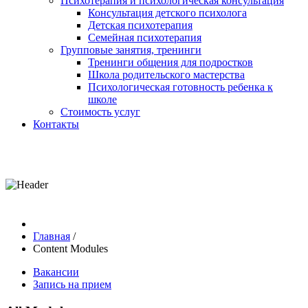
Психотерапия и психологическая консультация
Консультация детского психолога
Детская психотерапия
Семейная психотерапия
Групповые занятия, тренинги
Тренинги общения для подростков
Школа родительского мастерства
Психологическая готовность ребенка к
школе
Стоимость услуг
Контакты
Главная
/
Content Modules
Вакансии
Запись на прием