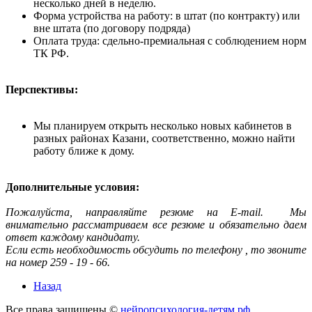
несколько дней в неделю.
Форма устройства на работу: в штат (по контракту) или
вне штата (по договору подряда)
Оплата труда: сдельно-премиальная с соблюдением норм
ТК РФ.
Перспективы:
Мы планируем открыть несколько новых кабинетов в
разных районах Казани, соответственно, можно найти
работу ближе к дому.
Дополнительные условия:
Пожалуйста, направляйте резюме на E-mail. Мы
внимательно рассматриваем все резюме и обязательно даем
ответ каждому кандидату.
Если есть необходимость обсудить по телефону , то звоните
на номер 259 - 19 - 66.
Назад
Все права защищены ©
нейропсихология-детям.рф