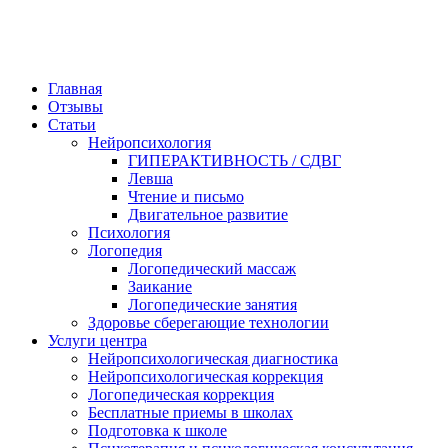
Главная
Отзывы
Статьи
Нейропсихология
ГИПЕРАКТИВНОСТЬ / СДВГ
Левша
Чтение и письмо
Двигательное развитие
Психология
Логопедия
Логопедический массаж
Заикание
Логопедические занятия
Здоровье сберегающие технологии
Услуги центра
Нейропсихологическая диагностика
Нейропсихологическая коррекция
Логопедическая коррекция
Бесплатные приемы в школах
Подготовка к школе